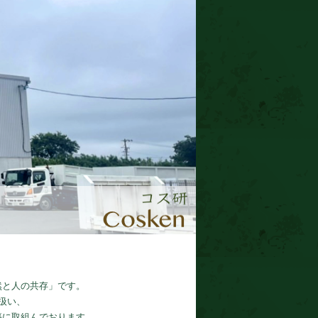
然と人の共存」です。
扱い、
築に取組んでおります。