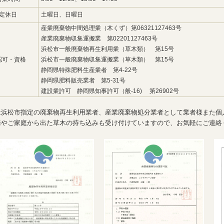
定休日
土曜日、日曜日
産業廃棄物中間処理業（木くず）第06321127463号
産業廃棄物収集運搬業 第02201127463号
浜松市一般廃棄物再生利用業（草木類） 第15号
認可・資格
浜松市一般廃棄物収集運搬業（草木類） 第15号
静岡県特殊肥料生産業者 第4-22号
静岡県肥料販売業者 第5-31号
建設業許可 静岡県知事許可（般-16) 第26902号
は浜松市指定の廃棄物再生利用業者、産業廃棄物処分業者として業者様また個
務やご家庭から出た草木の持ち込みも受け付けていますので、お気軽にご連絡