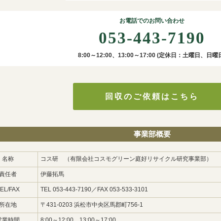
お電話でのお問い合わせ
053-443-7190
8:00～12:00、13:00～17:00 (定休日：土曜日、日曜
回収のご依頼はこちら
事業部概要
名称
コス研 （有限会社コスモグリーン庭好リサイクル研究事業部）
責任者
伊藤拓馬
EL/FAX
TEL 053-443-7190／FAX 053-533-3101
所在地
〒431-0203 浜松市中央区馬郡町756-1
営業時間
8:00～12:00、13:00～17:00