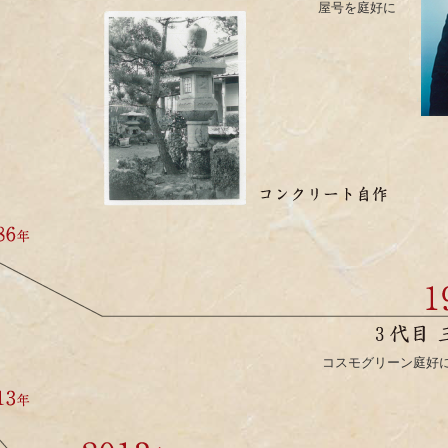
屋号を庭好に
コスモグリーン庭好