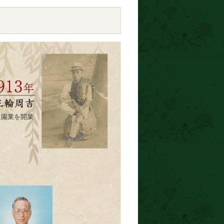
造園業を開業