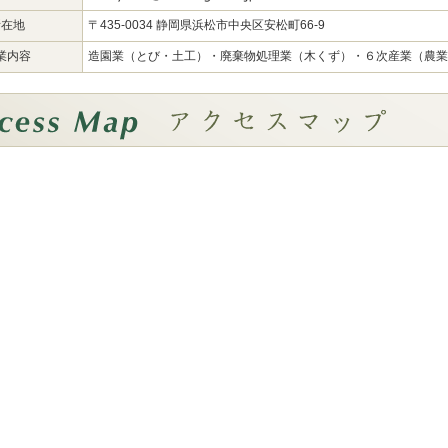
所在地
〒435-0034 静岡県浜松市中央区安松町66-9
業内容
造園業（とび・土工）・廃棄物処理業（木くず）・６次産業（農業